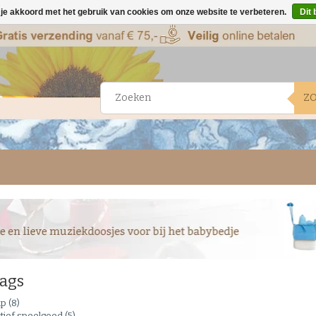
 je akkoord met het gebruik van cookies om onze website te verbeteren.
Dit 
Z
ags
ap
(8)
tief speelgoed
(5)