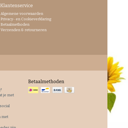
Klantenservice
Algemene voorwaarden
Privacy- en Cookieverklaring
Betaalmethoden
Verzenden & retourneren
Betaalmethoden
g?
t je met
social
n met
eder zijn