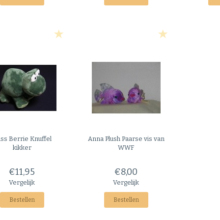
ss Berrie
Knuffel
Anna Plush
Paarse vis van
kikker
WWF
€11,95
€8,00
Vergelijk
Vergelijk
Bestellen
Bestellen