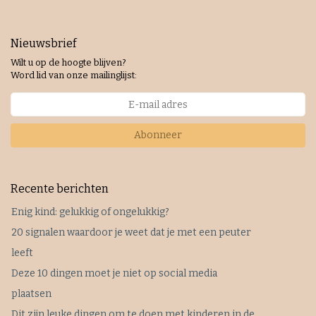
Nieuwsbrief
Wilt u op de hoogte blijven?
Word lid van onze mailinglijst:
Abonneer
Recente berichten
Enig kind: gelukkig of ongelukkig?
20 signalen waardoor je weet dat je met een peuter
leeft
Deze 10 dingen moet je niet op social media
plaatsen
Dit zijn leuke dingen om te doen met kinderen in de