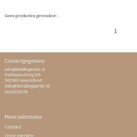
Geen producten gevonden!...
1
Contactgegevens
info@hetallegaartje.nl
Darthuizerberg 126
3825BR Amersfoort
info@hetallegaartje.nl
0620532578
Meer informatie
Contact
Onze merken