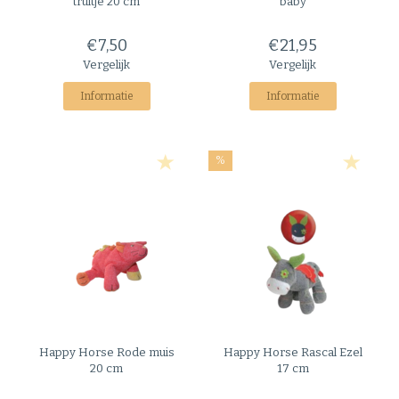
truitje 20 cm
baby
€7,50
€21,95
Vergelijk
Vergelijk
Informatie
Informatie
%
Happy Horse
Rode muis
Happy Horse
Rascal Ezel
20 cm
17 cm