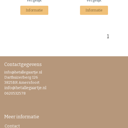
Vergelijk
Vergelijk
Informatie
Informatie
1
Contactgegevens
info@hetallegaartje.nl
Darthuizerberg 126
3825BR Amersfoort
info@hetallegaartje.nl
0620532578
Meer informatie
Contact