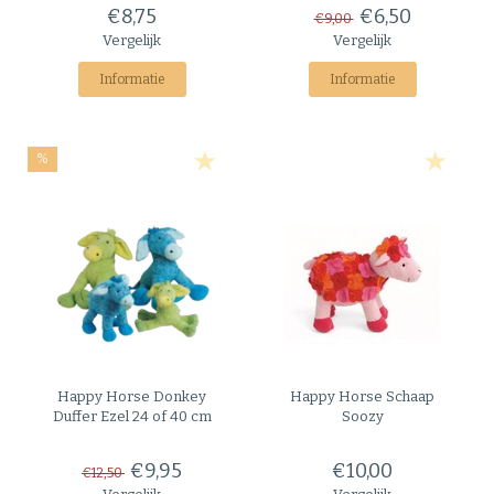
€8,75
€6,50
€9,00
Vergelijk
Vergelijk
Informatie
Informatie
%
Happy Horse
Donkey
Happy Horse
Schaap
Duffer Ezel 24 of 40 cm
Soozy
€9,95
€10,00
€12,50