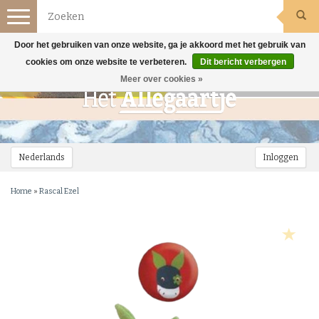
Toggle
navigation
Door het gebruiken van onze website, ga je akkoord met het gebruik van
cookies om onze website te verbeteren.
Dit bericht verbergen
Meer over cookies »
Nederlands
Inloggen
Home
»
Rascal Ezel