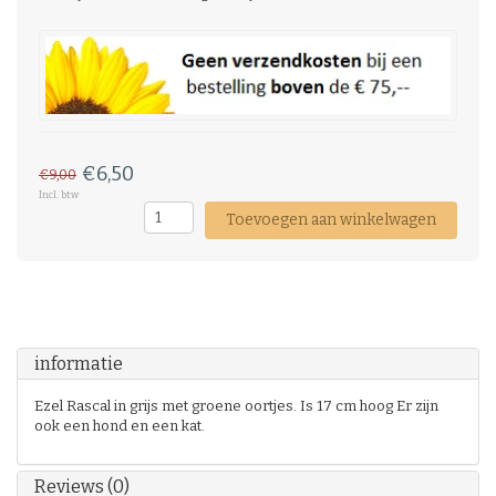
€6,50
€9,00
Incl. btw
Toevoegen aan winkelwagen
informatie
Ezel Rascal in grijs met groene oortjes. Is 17 cm hoog Er zijn
ook een hond en een kat.
Reviews (0)