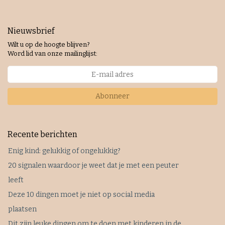
Nieuwsbrief
Wilt u op de hoogte blijven?
Word lid van onze mailinglijst:
Abonneer
Recente berichten
Enig kind: gelukkig of ongelukkig?
20 signalen waardoor je weet dat je met een peuter
leeft
Deze 10 dingen moet je niet op social media
plaatsen
Dit zijn leuke dingen om te doen met kinderen in de