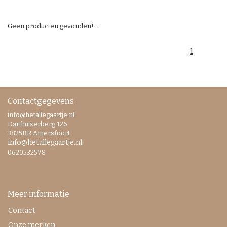
Geen producten gevonden!...
1
Contactgegevens
info@hetallegaartje.nl
Darthuizerberg 126
3825BR Amersfoort
info@hetallegaartje.nl
0620532578
Meer informatie
Contact
Onze merken