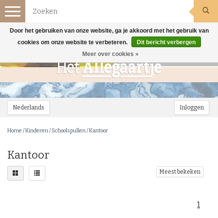
Toggle
navigation
Door het gebruiken van onze website, ga je akkoord met het gebruik van
cookies om onze website te verbeteren.
Dit bericht verbergen
Meer over cookies »
Nederlands
Inloggen
Home
/
Kinderen
/
Schoolspullen
/
Kantoor
Kantoor
Meest bekeken
1