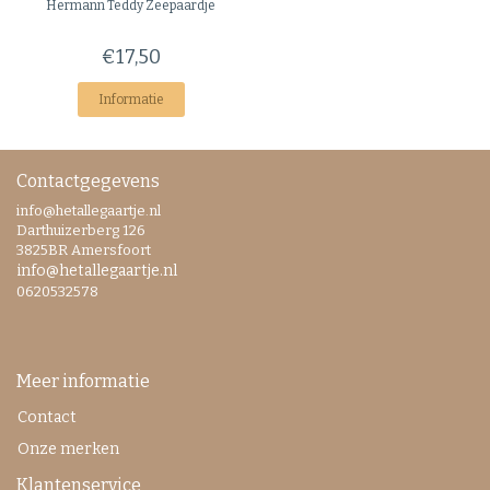
Hermann Teddy
Zeepaardje
€17,50
Informatie
Contactgegevens
info@hetallegaartje.nl
Darthuizerberg 126
3825BR Amersfoort
info@hetallegaartje.nl
0620532578
Meer informatie
Contact
Onze merken
Klantenservice