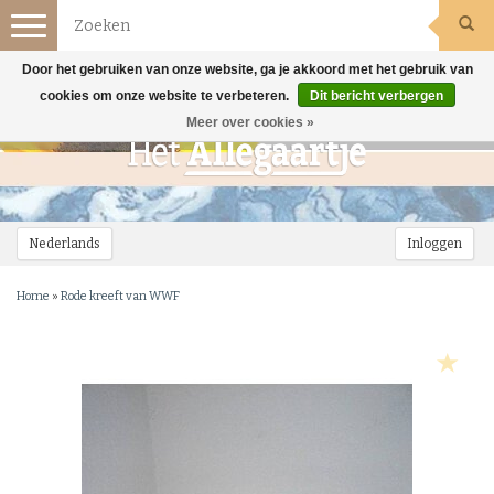
Toggle
navigation
Door het gebruiken van onze website, ga je akkoord met het gebruik van
cookies om onze website te verbeteren.
Dit bericht verbergen
Meer over cookies »
Nederlands
Inloggen
Home
»
Rode kreeft van WWF