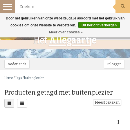
Toggle
navigation
Door het gebruiken van onze website, ga je akkoord met het gebruik van
cookies om onze website te verbeteren.
Dit bericht verbergen
Meer over cookies »
Nederlands
Inloggen
Home
/
Tags
/
buitenplezier
Producten getagd met buitenplezier
Meest bekeken
1