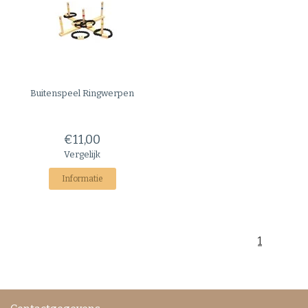
Buitenspeel
Ringwerpen
€11,00
Vergelijk
Informatie
1