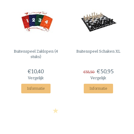
Buitenspeel
Zaklopen (4
Buitenspeel
Schaken XL
stuks)
€10,40
€50,95
€55,50
Vergelijk
Vergelijk
Informatie
Informatie