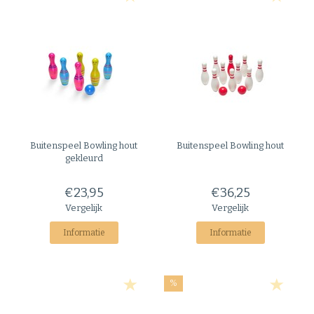
Buitenspeel
Bowling hout
Buitenspeel
Bowling hout
gekleurd
€23,95
€36,25
Vergelijk
Vergelijk
Informatie
Informatie
%