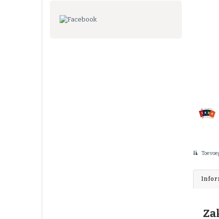
Toevoeg
Infor
Za