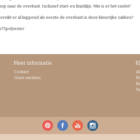
op naar de overkant. Inclusief start-en finishlijn. Wie is er het snelst?
ereikt er al huppend als eerste de overkant in deze kleurrijke zakken?
m
75
polyester
Meer informatie
K
Contact
A
Onze merken
Pr
B
V