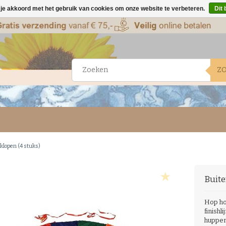
 je akkoord met het gebruik van cookies om onze website te verbeteren.
Dit 
Z
klopen (4 stuks)
Buite
Hop ho
finishl
huppen