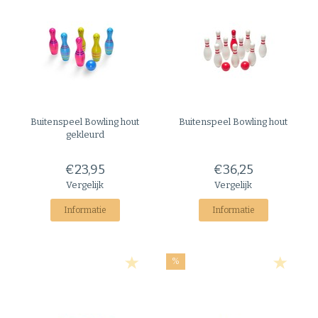
Buitenspeel
Bowling hout
Buitenspeel
Bowling hout
gekleurd
€23,95
€36,25
Vergelijk
Vergelijk
Informatie
Informatie
%