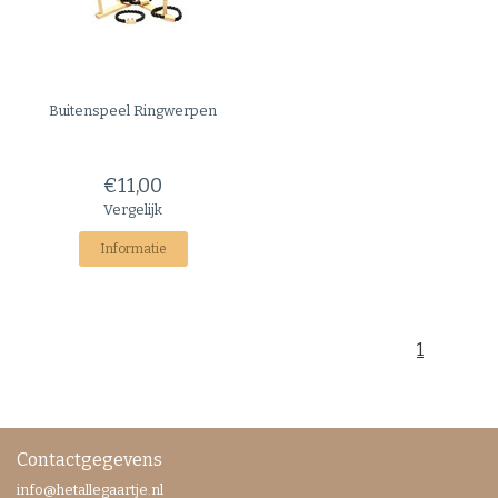
Buitenspeel
Ringwerpen
€11,00
Vergelijk
Informatie
1
Contactgegevens
info@hetallegaartje.nl