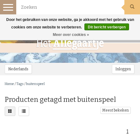
Toggle
navigation
Door het gebruiken van onze website, ga je akkoord met het gebruik van
cookies om onze website te verbeteren.
Dit bericht verbergen
Meer over cookies »
Nederlands
Inloggen
Home
/
Tags
/
buitenspeel
Producten getagd met buitenspeel
Meest bekeken
1