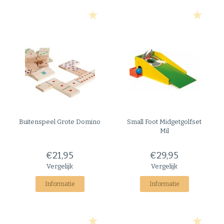
Buitenspeel
Grote Domino
Small Foot
Midgetgolfset
Mil
€21,95
€29,95
Vergelijk
Vergelijk
Informatie
Informatie