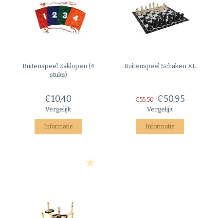
Buitenspeel
Zaklopen (4
Buitenspeel
Schaken XL
stuks)
€10,40
€50,95
€55,50
Vergelijk
Vergelijk
Informatie
Informatie