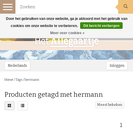
Toggle
navigation
Door het gebruiken van onze website, ga je akkoord met het gebruik van
cookies om onze website te verbeteren.
Dit bericht verbergen
Meer over cookies »
Nederlands
Inloggen
Home
/
Tags
/
hermann
Producten getagd met hermann
Meest bekeken
1