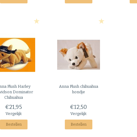
nna Plush
Harley
Anna Plush
chihuahua
vidson Dominator
hondje
Chihuahua
€21,95
€12,50
Vergelijk
Vergelijk
Bestellen
Bestellen