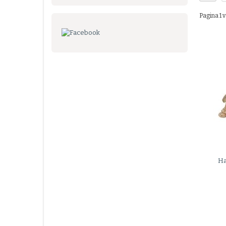
Pagina 1 v
Ha