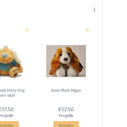
1
lush
Dizzy Dog
Anna Plush
Puppy
et t-shirt
€17,50
€12,50
Vergelijk
Vergelijk
Bestellen
Bestellen