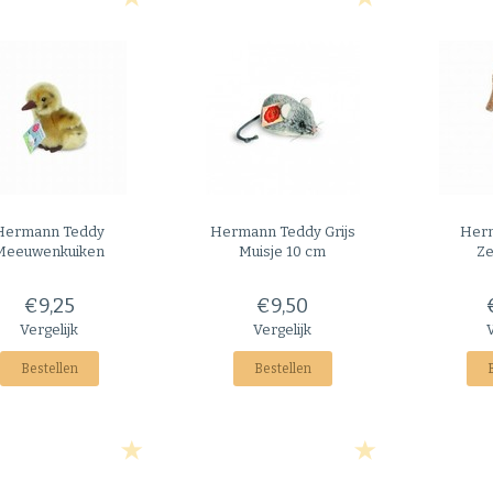
Hermann Teddy
Hermann Teddy
Grijs
Her
Meeuwenkuiken
Muisje 10 cm
Ze
€9,25
€9,50
Vergelijk
Vergelijk
Bestellen
Bestellen