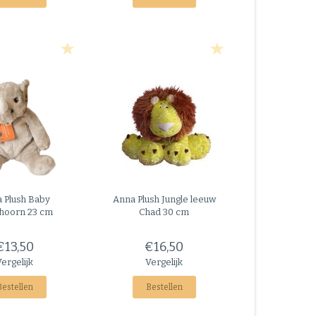
 Plush
Baby
Anna Plush
Jungle leeuw
hoorn 23 cm
Chad 30 cm
€13,50
€16,50
Vergelijk
Vergelijk
Bestellen
Bestellen