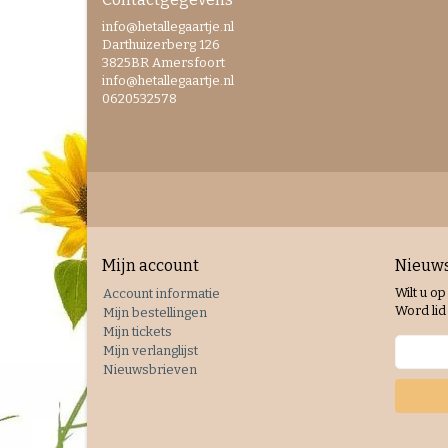
info@hetallegaartje.nl
Darthuizerberg 126
3825BR Amersfoort
info@hetallegaartje.nl
0620532578
Mijn account
Nieuws
Wilt u op
Account informatie
Word lid 
Mijn bestellingen
Mijn tickets
Mijn verlanglijst
Nieuwsbrieven