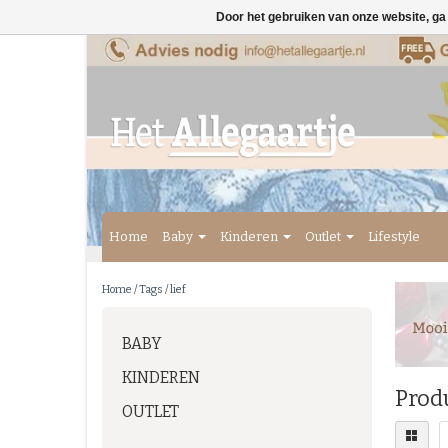
Door het gebruiken van onze website, ga
Home
Baby
Kinderen
Outlet
Lifestyle
Home
/
Tags
/
lief
BABY
KINDEREN
Produ
OUTLET