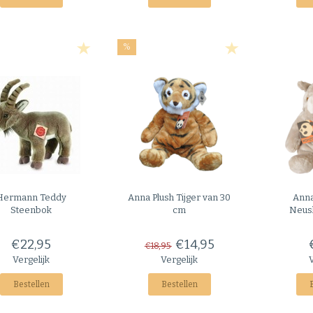
%
Hermann Teddy
Anna Plush
Tijger van 30
Anna
Steenbok
cm
Neus
€22,95
€14,95
€18,95
Vergelijk
Vergelijk
Bestellen
Bestellen