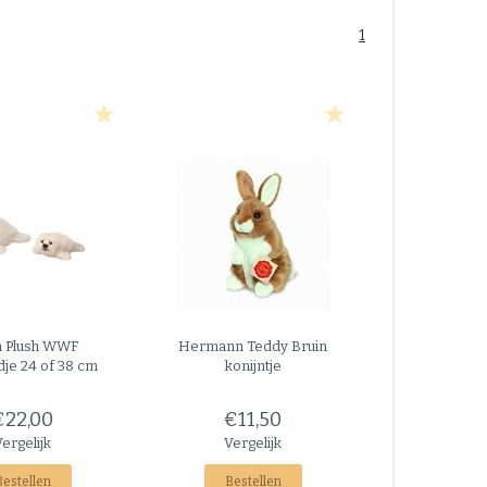
1
 Plush
WWF
Hermann Teddy
Bruin
je 24 of 38 cm
konijntje
€22,00
€11,50
Vergelijk
Vergelijk
Bestellen
Bestellen