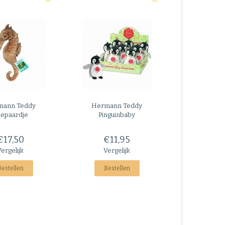
mann Teddy
Hermann Teddy
epaardje
Pinguinbaby
€17,50
€11,95
Vergelijk
Vergelijk
Bestellen
Bestellen