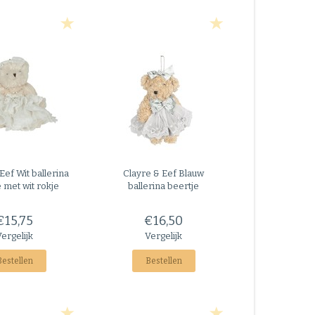
 Eef
Wit ballerina
Clayre & Eef
Blauw
 met wit rokje
ballerina beertje
€15,75
€16,50
Vergelijk
Vergelijk
Bestellen
Bestellen