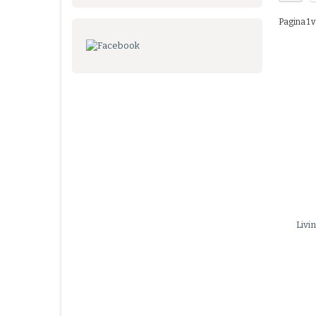
Pagina 1 v
Livi