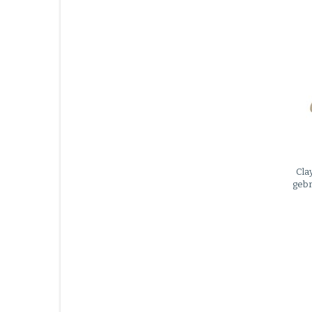
Cla
gebr