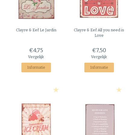
Clayre & Eef
Le Jardin
Clayre & Eef
All you need is
Love
€4,75
€7,50
Vergelijk
Vergelijk
Informatie
Informatie