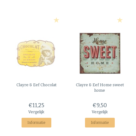
Clayre & Eef
Chocolat
Clayre & Eef
Home sweet
home
€11,25
€9,50
Vergelijk
Vergelijk
Informatie
Informatie