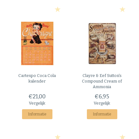
Cartexpo
Coca Cola
Clayre & Eef
Sutton's
kalender
Compound Cream of
Ammonia
€21,00
€6,95
Vergelijk
Vergelijk
Informatie
Informatie