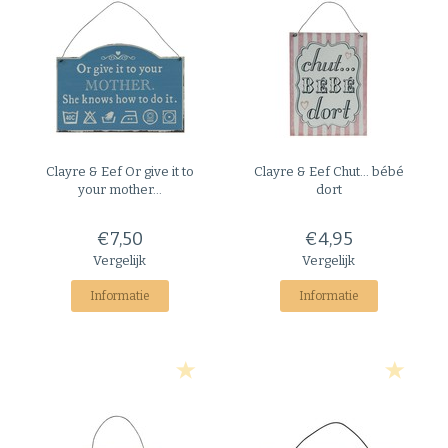
Clayre & Eef
Or give it to
Clayre & Eef
Chut... bébé
your mother...
dort
€7,50
€4,95
Vergelijk
Vergelijk
Informatie
Informatie