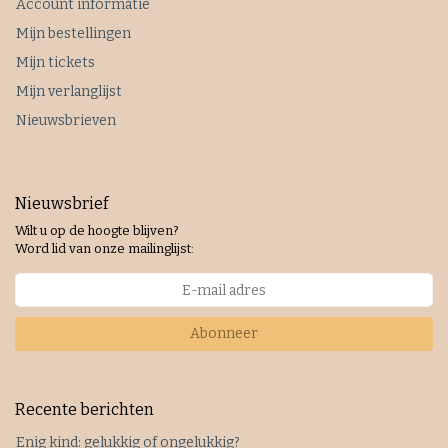
Account informatie
Mijn bestellingen
Mijn tickets
Mijn verlanglijst
Nieuwsbrieven
Nieuwsbrief
Wilt u op de hoogte blijven?
Word lid van onze mailinglijst:
Abonneer
Recente berichten
Enig kind: gelukkig of ongelukkig?