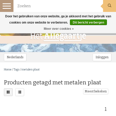
Toggle
navigation
Door het gebruiken van onze website, ga je akkoord met het gebruik van
cookies om onze website te verbeteren.
Dit bericht verbergen
Meer over cookies »
Nederlands
Inloggen
Home
/
Tags
/
metalen plaat
Producten getagd met metalen plaat
Meest bekeken
1