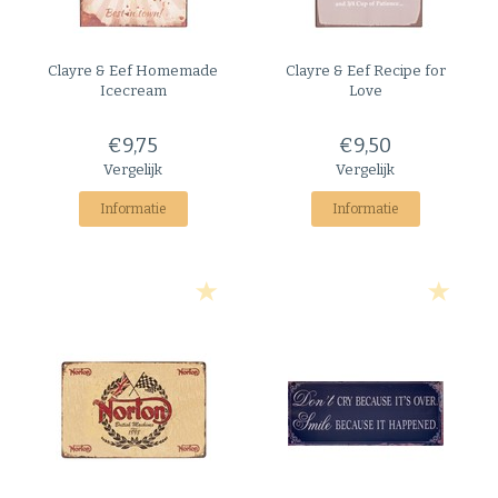
Clayre & Eef
Homemade
Clayre & Eef
Recipe for
Icecream
Love
€9,75
€9,50
Vergelijk
Vergelijk
Informatie
Informatie