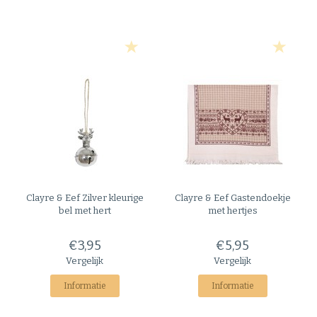
Clayre & Eef
Zilver kleurige
Clayre & Eef
Gastendoekje
bel met hert
met hertjes
€3,95
€5,95
Vergelijk
Vergelijk
Informatie
Informatie