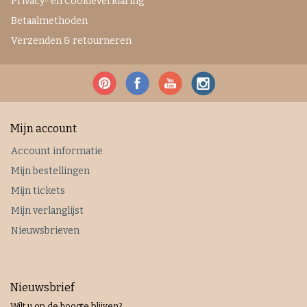
Privacy- en Cookieverklaring
Betaalmethoden
Verzenden & retourneren
Mijn account
Account informatie
Mijn bestellingen
Mijn tickets
Mijn verlanglijst
Nieuwsbrieven
Nieuwsbrief
Wilt u op de hoogte blijven?