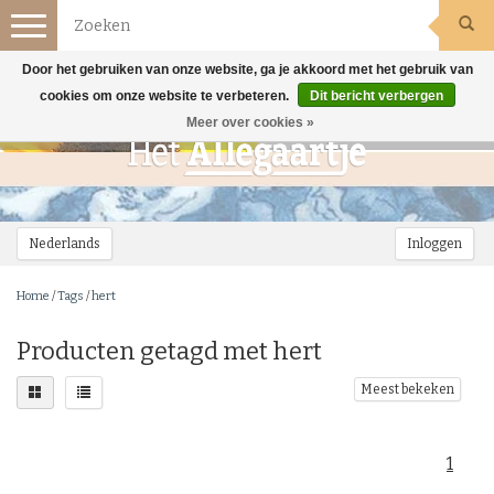
Toggle
navigation
Door het gebruiken van onze website, ga je akkoord met het gebruik van
cookies om onze website te verbeteren.
Dit bericht verbergen
Meer over cookies »
Nederlands
Inloggen
Home
/
Tags
/
hert
Producten getagd met hert
Meest bekeken
1