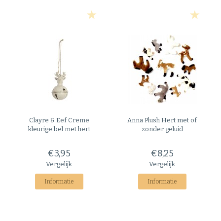
Clayre & Eef
Creme
Anna Plush
Hert met of
kleurige bel met hert
zonder geluid
€3,95
€8,25
Vergelijk
Vergelijk
Informatie
Informatie