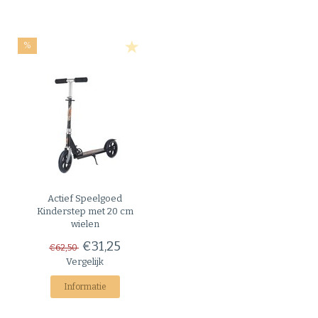
%
Actief Speelgoed
Kinderstep met 20 cm
wielen
€31,25
€62,50
Vergelijk
Informatie