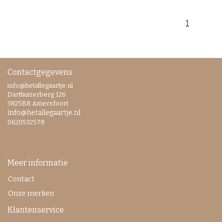
1
Contactgegevens
info@hetallegaartje.nl
Darthuizerberg 126
3825BR Amersfoort
info@hetallegaartje.nl
0620532578
Meer informatie
Contact
Onze merken
Klantenservice