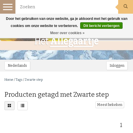
Toggle
navigation
Door het gebruiken van onze website, ga je akkoord met het gebruik van
cookies om onze website te verbeteren.
Dit bericht verbergen
Meer over cookies »
Nederlands
Inloggen
Home
/
Tags
/
Zwarte step
Producten getagd met Zwarte step
Meest bekeken
1