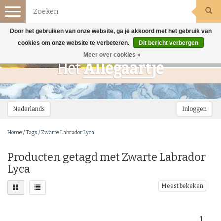
Toggle
navigation
Door het gebruiken van onze website, ga je akkoord met het gebruik van
cookies om onze website te verbeteren.
Dit bericht verbergen
Meer over cookies »
Nederlands
Inloggen
Home
/
Tags
/
Zwarte Labrador Lyca
Producten getagd met Zwarte Labrador
Lyca
Meest bekeken
1