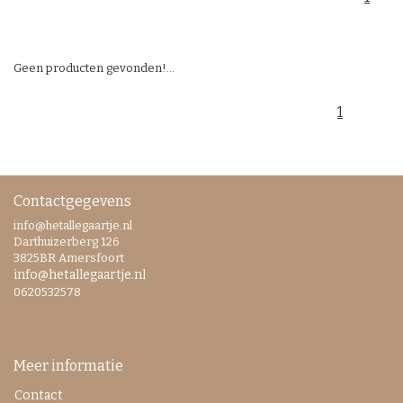
Geen producten gevonden!...
1
Contactgegevens
info@hetallegaartje.nl
Darthuizerberg 126
3825BR Amersfoort
info@hetallegaartje.nl
0620532578
Meer informatie
Contact