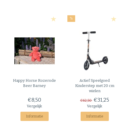
%
Happy Horse
Rozerode
Actief Speelgoed
Beer Barney
Kinderstep met 20 cm
wielen
€8,50
€31,25
€62,50
Vergelijk
Vergelijk
Informatie
Informatie