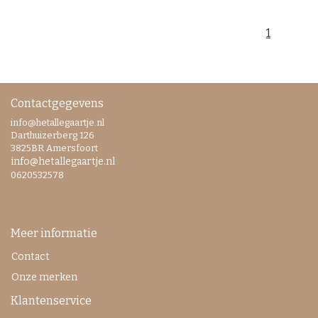
1
Contactgegevens
info@hetallegaartje.nl
Darthuizerberg 126
3825BR Amersfoort
info@hetallegaartje.nl
0620532578
Meer informatie
Contact
Onze merken
Klantenservice