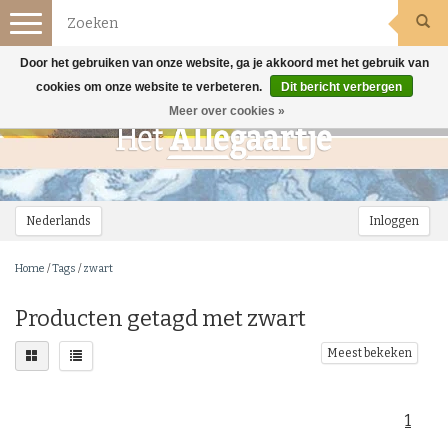
Toggle
navigation
Door het gebruiken van onze website, ga je akkoord met het gebruik van
cookies om onze website te verbeteren.
Dit bericht verbergen
Meer over cookies »
Nederlands
Inloggen
Home
/
Tags
/
zwart
Producten getagd met zwart
Meest bekeken
1