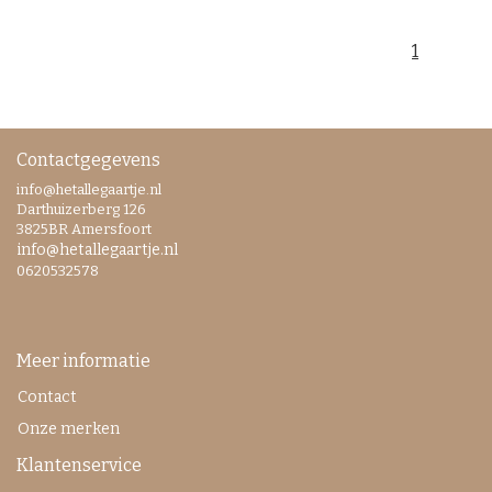
1
Contactgegevens
info@hetallegaartje.nl
Darthuizerberg 126
3825BR Amersfoort
info@hetallegaartje.nl
0620532578
Meer informatie
Contact
Onze merken
Klantenservice