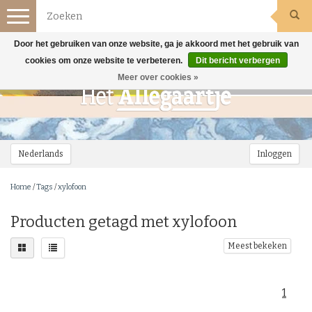
Toggle
navigation
Door het gebruiken van onze website, ga je akkoord met het gebruik van
cookies om onze website te verbeteren.
Dit bericht verbergen
Meer over cookies »
Nederlands
Inloggen
Home
/
Tags
/
xylofoon
Producten getagd met xylofoon
Meest bekeken
1