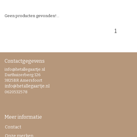
Geen producten gevonden!...
1
Contactgegevens
info@hetallegaartje.nl
Darthuizerberg 126
3825BR Amersfoort
info@hetallegaartje.nl
0620532578
Meer informatie
Contact
Onze merken