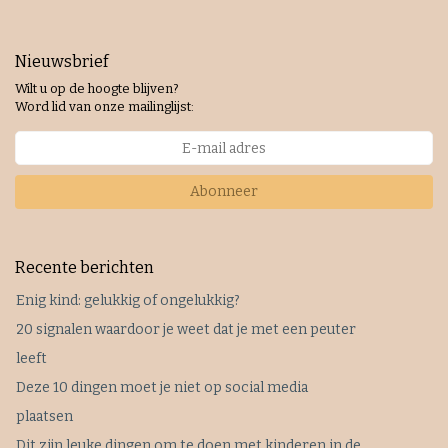
Nieuwsbrief
Wilt u op de hoogte blijven?
Word lid van onze mailinglijst:
Abonneer
Recente berichten
Enig kind: gelukkig of ongelukkig?
20 signalen waardoor je weet dat je met een peuter
leeft
Deze 10 dingen moet je niet op social media
plaatsen
Dit zijn leuke dingen om te doen met kinderen in de