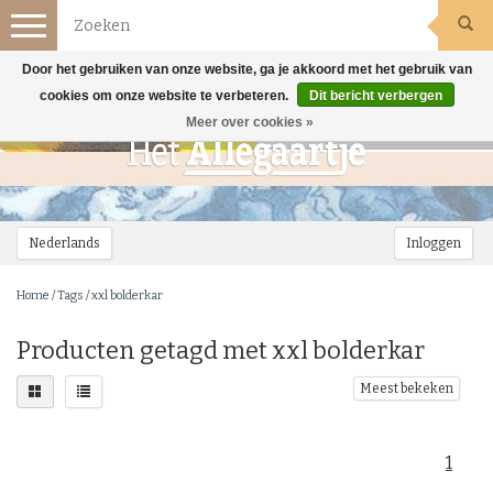
Toggle
navigation
Door het gebruiken van onze website, ga je akkoord met het gebruik van
cookies om onze website te verbeteren.
Dit bericht verbergen
Meer over cookies »
Nederlands
Inloggen
Home
/
Tags
/
xxl bolderkar
Producten getagd met xxl bolderkar
Meest bekeken
1