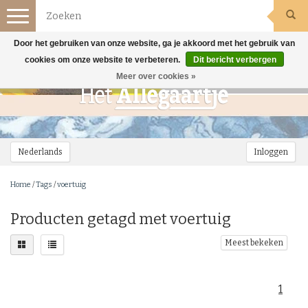
Toggle
navigation
Door het gebruiken van onze website, ga je akkoord met het gebruik van
cookies om onze website te verbeteren.
Dit bericht verbergen
Meer over cookies »
Nederlands
Inloggen
Home
/
Tags
/
voertuig
Producten getagd met voertuig
Meest bekeken
1