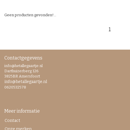
Geen producten gevonden!...
1
Contactgegevens
info@hetallegaartje.nl
Darthuizerberg 126
3825BR Amersfoort
info@hetallegaartje.nl
0620532578
Meer informatie
Contact
Onze merken