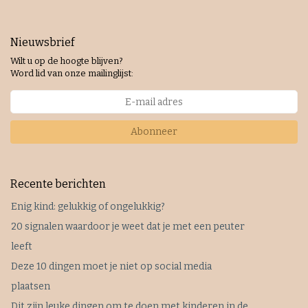
Nieuwsbrief
Wilt u op de hoogte blijven?
Word lid van onze mailinglijst:
Abonneer
Recente berichten
Enig kind: gelukkig of ongelukkig?
20 signalen waardoor je weet dat je met een peuter
leeft
Deze 10 dingen moet je niet op social media
plaatsen
Dit zijn leuke dingen om te doen met kinderen in de