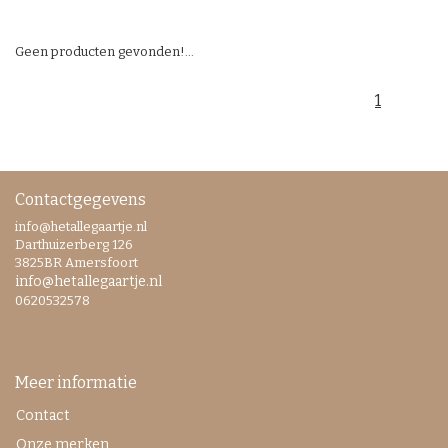
Geen producten gevonden!...
1
Contactgegevens
info@hetallegaartje.nl
Darthuizerberg 126
3825BR Amersfoort
info@hetallegaartje.nl
0620532578
Meer informatie
Contact
Onze merken