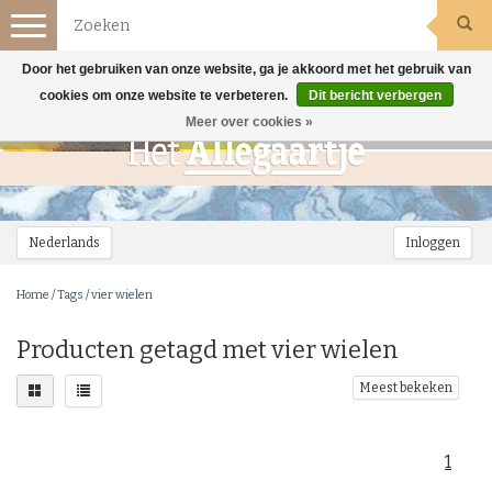
Toggle
navigation
Door het gebruiken van onze website, ga je akkoord met het gebruik van
cookies om onze website te verbeteren.
Dit bericht verbergen
Meer over cookies »
Nederlands
Inloggen
Home
/
Tags
/
vier wielen
Producten getagd met vier wielen
Meest bekeken
1