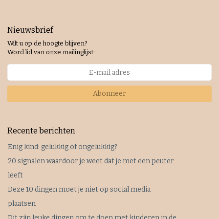
Nieuwsbrief
Wilt u op de hoogte blijven?
Word lid van onze mailinglijst:
Abonneer
Recente berichten
Enig kind: gelukkig of ongelukkig?
20 signalen waardoor je weet dat je met een peuter
leeft
Deze 10 dingen moet je niet op social media
plaatsen
Dit zijn leuke dingen om te doen met kinderen in de