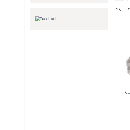
Pagina 1 v
Cl