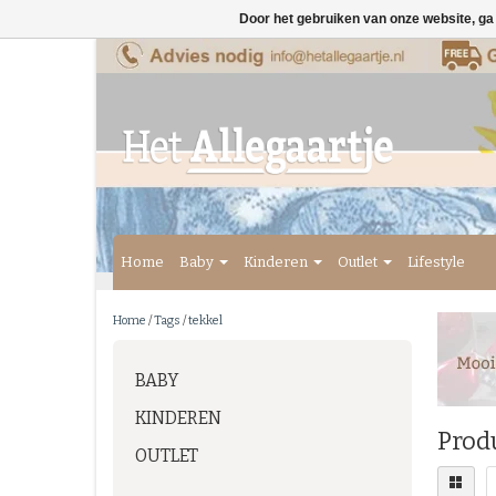
Door het gebruiken van onze website, ga
Home
Baby
Kinderen
Outlet
Lifestyle
Home
/
Tags
/
tekkel
BABY
KINDEREN
Prod
OUTLET