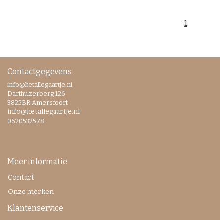
1
Contactgegevens
info@hetallegaartje.nl
Darthuizerberg 126
3825BR Amersfoort
info@hetallegaartje.nl
0620532578
Meer informatie
Contact
Onze merken
Klantenservice