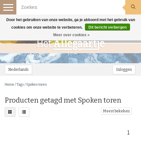
Toggle
navigation
Door het gebruiken van onze website, ga je akkoord met het gebruik van
cookies om onze website te verbeteren.
Dit bericht verbergen
Meer over cookies »
Nederlands
Inloggen
Home
/
Tags
/
Spoken toren
Producten getagd met Spoken toren
Meest bekeken
1