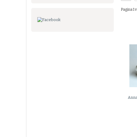
Pagina 1 v
Anna