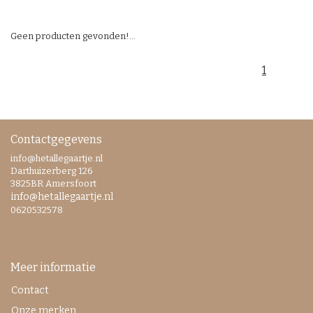
Geen producten gevonden!...
1
Contactgegevens
info@hetallegaartje.nl
Darthuizerberg 126
3825BR Amersfoort
info@hetallegaartje.nl
0620532578
Meer informatie
Contact
Onze merken