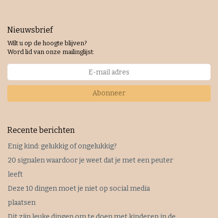
Nieuwsbrief
Wilt u op de hoogte blijven?
Word lid van onze mailinglijst:
Abonneer
Recente berichten
Enig kind: gelukkig of ongelukkig?
20 signalen waardoor je weet dat je met een peuter
leeft
Deze 10 dingen moet je niet op social media
plaatsen
Dit zijn leuke dingen om te doen met kinderen in de