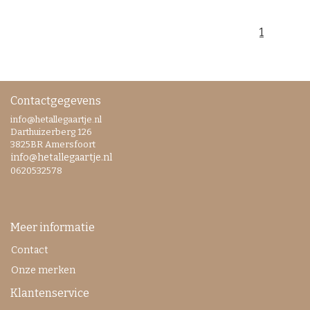
1
Contactgegevens
info@hetallegaartje.nl
Darthuizerberg 126
3825BR Amersfoort
info@hetallegaartje.nl
0620532578
Meer informatie
Contact
Onze merken
Klantenservice