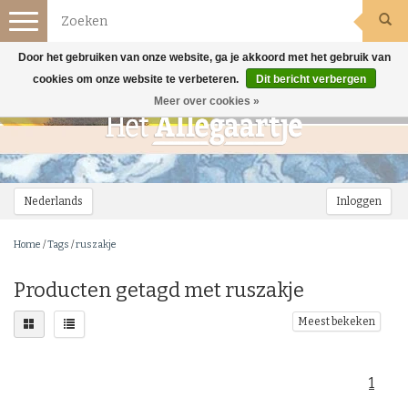
Toggle
navigation
Door het gebruiken van onze website, ga je akkoord met het gebruik van
cookies om onze website te verbeteren.
Dit bericht verbergen
Meer over cookies »
Nederlands
Inloggen
Home
/
Tags
/
ruszakje
Producten getagd met ruszakje
Meest bekeken
1