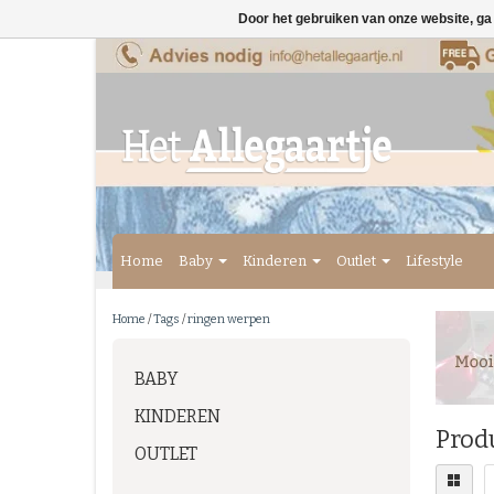
Door het gebruiken van onze website, ga
Home
Baby
Kinderen
Outlet
Lifestyle
Home
/
Tags
/
ringen werpen
BABY
KINDEREN
Prod
OUTLET