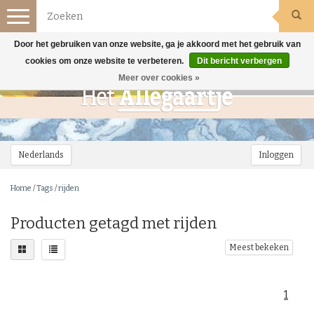
Toggle
navigation
Door het gebruiken van onze website, ga je akkoord met het gebruik van
cookies om onze website te verbeteren.
Dit bericht verbergen
Meer over cookies »
Nederlands
Inloggen
Home
/
Tags
/
rijden
Producten getagd met rijden
Meest bekeken
1