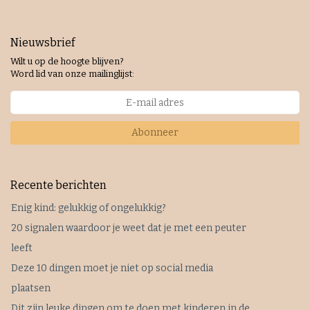
Nieuwsbrief
Wilt u op de hoogte blijven?
Word lid van onze mailinglijst:
Abonneer
Recente berichten
Enig kind: gelukkig of ongelukkig?
20 signalen waardoor je weet dat je met een peuter
leeft
Deze 10 dingen moet je niet op social media
plaatsen
Dit zijn leuke dingen om te doen met kinderen in de