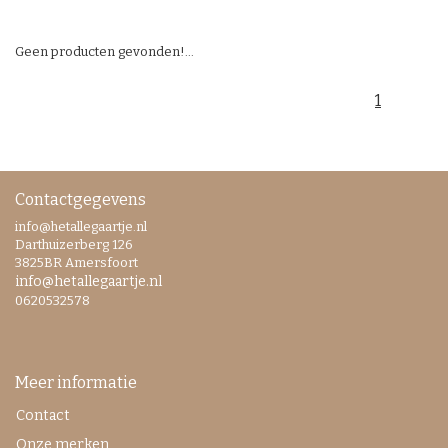
Geen producten gevonden!...
1
Contactgegevens
info@hetallegaartje.nl
Darthuizerberg 126
3825BR Amersfoort
info@hetallegaartje.nl
0620532578
Meer informatie
Contact
Onze merken