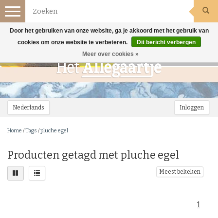
Toggle
navigation
Door het gebruiken van onze website, ga je akkoord met het gebruik van
cookies om onze website te verbeteren.
Dit bericht verbergen
Meer over cookies »
Nederlands
Inloggen
Home
/
Tags
/
pluche egel
Producten getagd met pluche egel
Meest bekeken
1