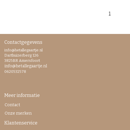
1
Contactgegevens
info@hetallegaartje.nl
Darthuizerberg 126
3825BR Amersfoort
info@hetallegaartje.nl
0620532578
Meer informatie
Contact
Onze merken
Klantenservice