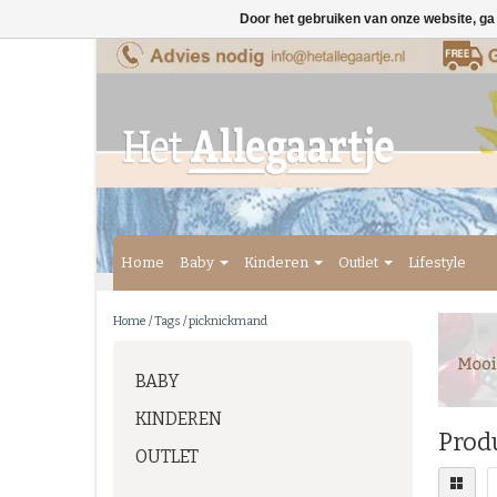
Door het gebruiken van onze website, ga
Home
Baby
Kinderen
Outlet
Lifestyle
Home
/
Tags
/
picknickmand
BABY
KINDEREN
Prod
OUTLET