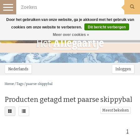
Toggle
navigation
Door het gebruiken van onze website, ga je akkoord met het gebruik van
cookies om onze website te verbeteren.
Dit bericht verbergen
Meer over cookies »
Nederlands
Inloggen
Home
/
Tags
/
paarse skippybal
Producten getagd met paarse skippybal
Meest bekeken
1