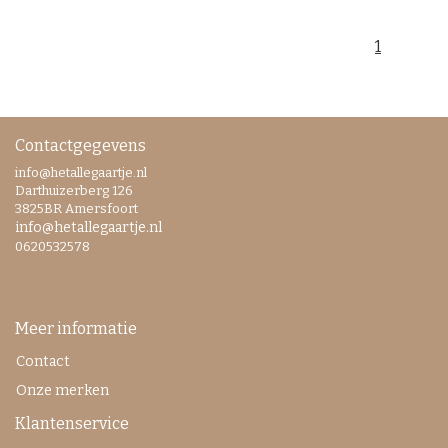
1
Contactgegevens
info@hetallegaartje.nl
Darthuizerberg 126
3825BR Amersfoort
info@hetallegaartje.nl
0620532578
Meer informatie
Contact
Onze merken
Klantenservice