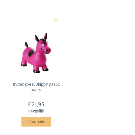
Buitenspeel
Skippy paard
paars
€21,95
Vergelijk
Informatie