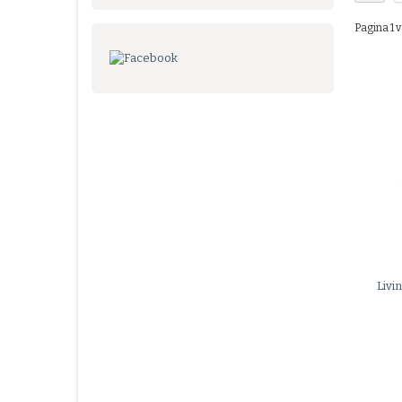
Pagina 1 v
Livi