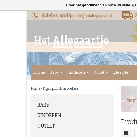
Door het gebruiken van onze website, ga
Home
Baby
Kinderen
Outlet
Lifestyle
Home
/
Tags
/
paard met deken
BABY
KINDEREN
Prod
OUTLET