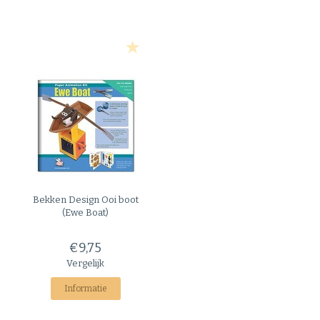
Bekken Design
Ooi boot
(Ewe Boat)
€9,75
Vergelijk
Informatie