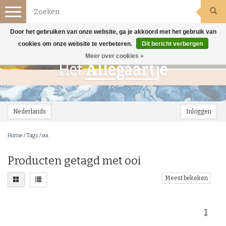
Toggle
navigation
Door het gebruiken van onze website, ga je akkoord met het gebruik van
cookies om onze website te verbeteren.
Dit bericht verbergen
Meer over cookies »
Nederlands
Inloggen
Home
/
Tags
/
ooi
Producten getagd met ooi
Meest bekeken
1