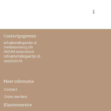
1
Contactgegevens
info@hetallegaartje.nl
Darthuizerberg 126
3825BR Amersfoort
info@hetallegaartje.nl
0620532578
Meer informatie
Contact
Onze merken
Klantenservice