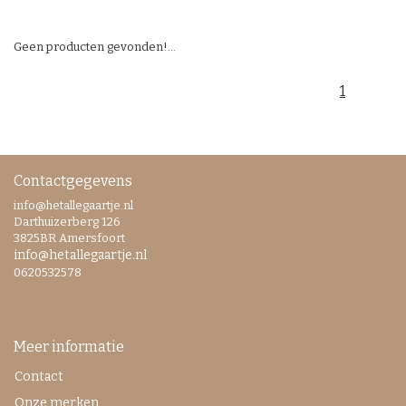
Geen producten gevonden!...
1
Contactgegevens
info@hetallegaartje.nl
Darthuizerberg 126
3825BR Amersfoort
info@hetallegaartje.nl
0620532578
Meer informatie
Contact
Onze merken