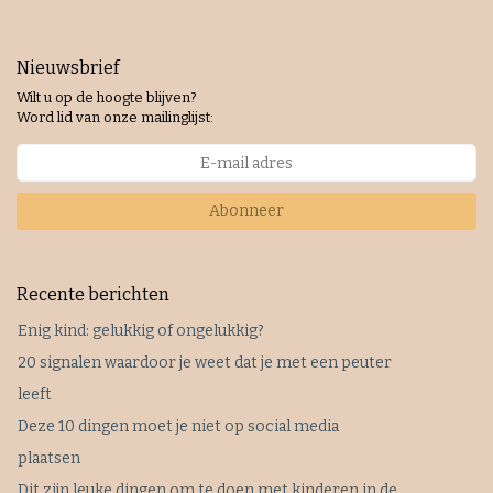
Nieuwsbrief
Wilt u op de hoogte blijven?
Word lid van onze mailinglijst:
Abonneer
Recente berichten
Enig kind: gelukkig of ongelukkig?
20 signalen waardoor je weet dat je met een peuter
leeft
Deze 10 dingen moet je niet op social media
plaatsen
Dit zijn leuke dingen om te doen met kinderen in de