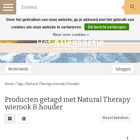
Toggle
navigation
Door het gebruiken van onze website, ga je akkoord met het gebruik van
cookies om onze website te verbeteren.
Dit bericht verbergen
Meer over cookies »
Nederlands
Inloggen
Home
/
Tags
/
Natural Therapy wierook & houder
Producten getagd met Natural Therapy
wierook & houder
Meest bekeken
1