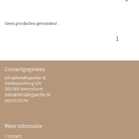
Geen producten gevonden!...
1
Contactgegevens
info@hetallegaartje.nl
Darthuizerberg 126
3825BR Amersfoort
info@hetallegaartje.nl
0620532578
Meer informatie
Contact