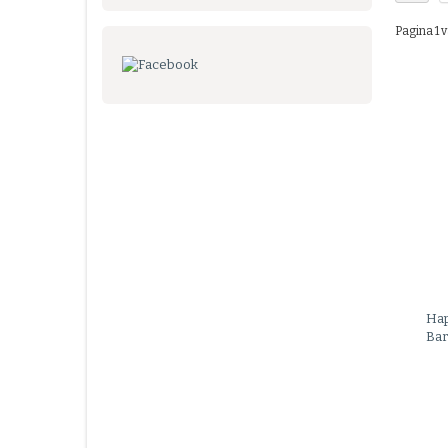
Pagina 1 v
Ha
Bar