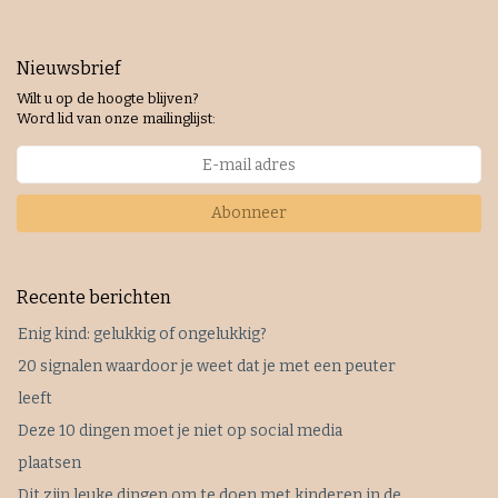
Nieuwsbrief
Wilt u op de hoogte blijven?
Word lid van onze mailinglijst:
Abonneer
Recente berichten
Enig kind: gelukkig of ongelukkig?
20 signalen waardoor je weet dat je met een peuter
leeft
Deze 10 dingen moet je niet op social media
plaatsen
Dit zijn leuke dingen om te doen met kinderen in de