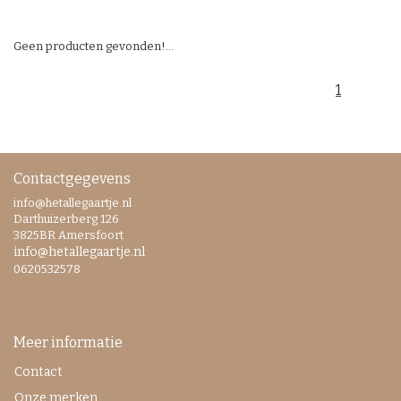
Geen producten gevonden!...
1
Contactgegevens
info@hetallegaartje.nl
Darthuizerberg 126
3825BR Amersfoort
info@hetallegaartje.nl
0620532578
Meer informatie
Contact
Onze merken