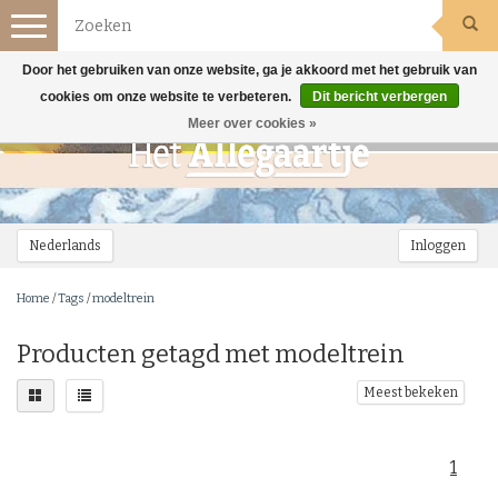
Toggle
navigation
Door het gebruiken van onze website, ga je akkoord met het gebruik van
cookies om onze website te verbeteren.
Dit bericht verbergen
Meer over cookies »
Nederlands
Inloggen
Home
/
Tags
/
modeltrein
Producten getagd met modeltrein
Meest bekeken
1