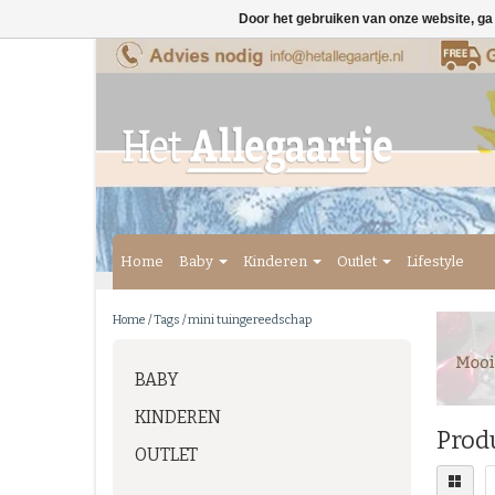
Door het gebruiken van onze website, ga
Home
Baby
Kinderen
Outlet
Lifestyle
Home
/
Tags
/
mini tuingereedschap
BABY
KINDEREN
Prod
OUTLET