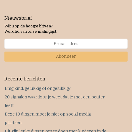
Nieuwsbrief
Wilt u op de hoogte blijven?
Word lid van onze mailinglijst:
Abonneer
Recente berichten
Enig kind: gelukkig of ongelukkig?
20 signalen waardoor je weet dat je met een peuter
leeft
Deze 10 dingen moet je niet op social media
plaatsen
Dit zijn leuke dingen om te doen met kinderen in de