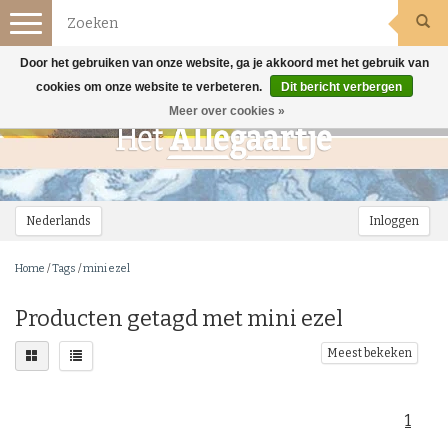
Toggle
navigation
Door het gebruiken van onze website, ga je akkoord met het gebruik van
cookies om onze website te verbeteren.
Dit bericht verbergen
Meer over cookies »
Nederlands
Inloggen
Home
/
Tags
/
mini ezel
Producten getagd met mini ezel
Meest bekeken
1