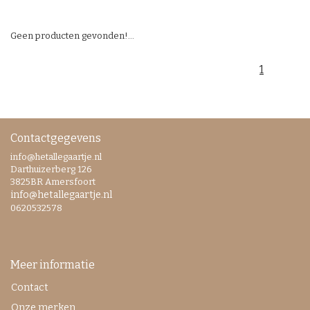
Geen producten gevonden!...
1
Contactgegevens
info@hetallegaartje.nl
Darthuizerberg 126
3825BR Amersfoort
info@hetallegaartje.nl
0620532578
Meer informatie
Contact
Onze merken