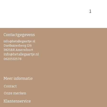
1
Contactgegevens
info@hetallegaartje.nl
Darthuizerberg 126
3825BR Amersfoort
info@hetallegaartje.nl
0620532578
Meer informatie
Contact
Onze merken
Klantenservice