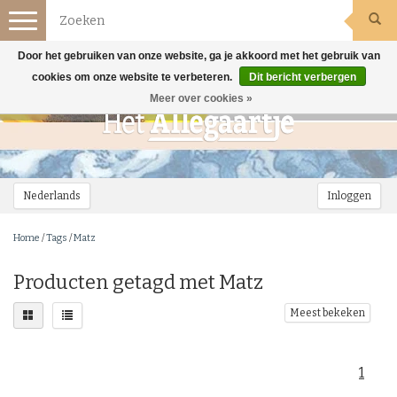
Toggle
navigation
Door het gebruiken van onze website, ga je akkoord met het gebruik van
cookies om onze website te verbeteren.
Dit bericht verbergen
Meer over cookies »
Nederlands
Inloggen
Home
/
Tags
/
Matz
Producten getagd met Matz
Meest bekeken
1