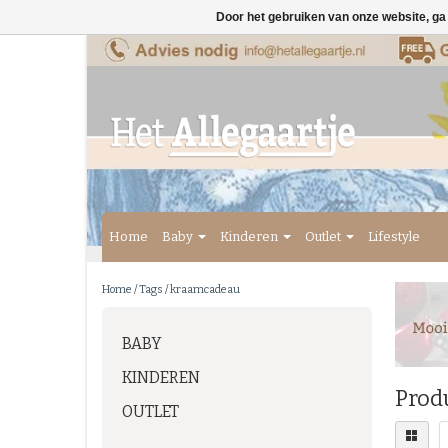
Door het gebruiken van onze website, ga
Home
Baby
Kinderen
Outlet
Lifestyle
Home
/
Tags
/
kraamcadeau
BABY
KINDEREN
Prod
OUTLET