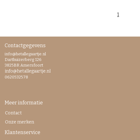
1
Contactgegevens
info@hetallegaartje.nl
Darthuizerberg 126
3825BR Amersfoort
info@hetallegaartje.nl
0620532578
Meer informatie
Contact
Onze merken
Klantenservice