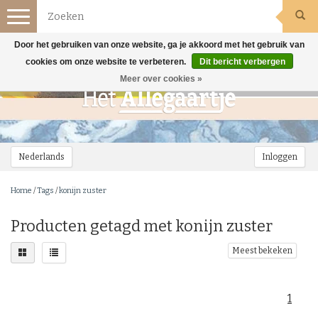
Toggle
navigation
Door het gebruiken van onze website, ga je akkoord met het gebruik van
cookies om onze website te verbeteren.
Dit bericht verbergen
Meer over cookies »
Nederlands
Inloggen
Home
/
Tags
/
konijn zuster
Producten getagd met konijn zuster
Meest bekeken
1