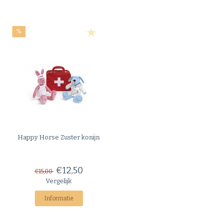
%
Happy Horse
Zuster konijn
€12,50
€15,00
Vergelijk
Informatie