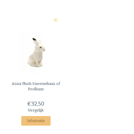
Anna Plush
Sneeuwhaas of
Poolhaas
€32,50
Vergelijk
Informatie