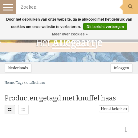
Toggle
navigation
Door het gebruiken van onze website, ga je akkoord met het gebruik van
cookies om onze website te verbeteren.
Dit bericht verbergen
Meer over cookies »
Nederlands
Inloggen
Home
/
Tags
/
knuffel haas
Producten getagd met knuffel haas
Meest bekeken
1