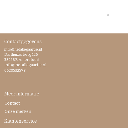
1
Contactgegevens
info@hetallegaartje.nl
Darthuizerberg 126
3825BR Amersfoort
info@hetallegaartje.nl
0620532578
Meer informatie
Contact
Onze merken
Klantenservice