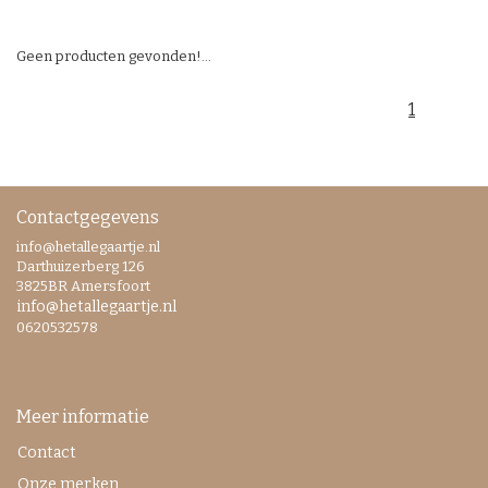
Geen producten gevonden!...
1
Contactgegevens
info@hetallegaartje.nl
Darthuizerberg 126
3825BR Amersfoort
info@hetallegaartje.nl
0620532578
Meer informatie
Contact
Onze merken