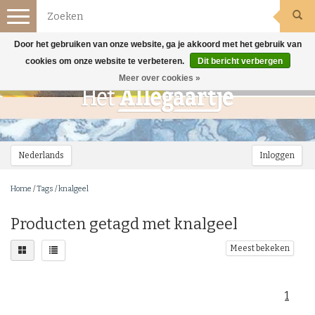
Toggle
navigation
Door het gebruiken van onze website, ga je akkoord met het gebruik van
cookies om onze website te verbeteren.
Dit bericht verbergen
Meer over cookies »
Nederlands
Inloggen
Home
/
Tags
/
knalgeel
Producten getagd met knalgeel
Meest bekeken
1