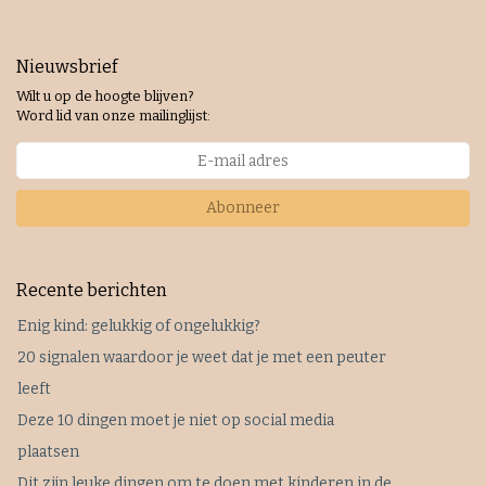
Nieuwsbrief
Wilt u op de hoogte blijven?
Word lid van onze mailinglijst:
Abonneer
Recente berichten
Enig kind: gelukkig of ongelukkig?
20 signalen waardoor je weet dat je met een peuter
leeft
Deze 10 dingen moet je niet op social media
plaatsen
Dit zijn leuke dingen om te doen met kinderen in de