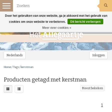
Toggle
navigation
Door het gebruiken van onze website, ga je akkoord met het gebruik van
cookies om onze website te verbeteren.
Dit bericht verbergen
Meer over cookies »
Nederlands
Inloggen
Home
/
Tags
/
kerstman
Producten getagd met kerstman
Meest bekeken
1