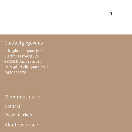
1
Contactgegevens
info@hetallegaartje.nl
Darthuizerberg 126
3825BR Amersfoort
info@hetallegaartje.nl
0620532578
Meer informatie
Contact
Onze merken
Klantenservice