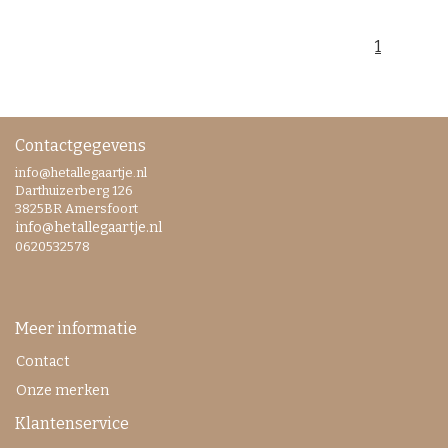
1
Contactgegevens
info@hetallegaartje.nl
Darthuizerberg 126
3825BR Amersfoort
info@hetallegaartje.nl
0620532578
Meer informatie
Contact
Onze merken
Klantenservice