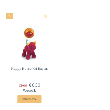
%
Happy Horse
Kat Rascal
€6,50
€9,00
Vergelijk
Informatie