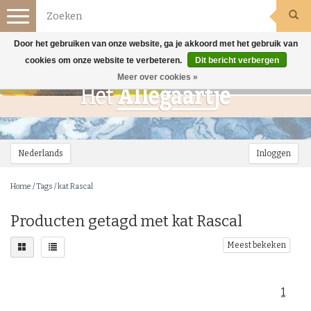
Toggle
navigation
Door het gebruiken van onze website, ga je akkoord met het gebruik van
cookies om onze website te verbeteren.
Dit bericht verbergen
Meer over cookies »
Nederlands
Inloggen
Home
/
Tags
/
kat Rascal
Producten getagd met kat Rascal
Meest bekeken
1