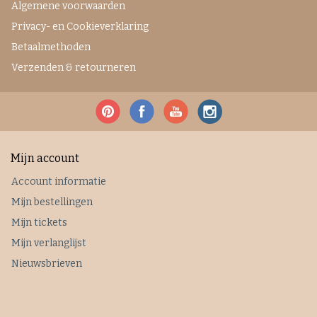
Algemene voorwaarden
Privacy- en Cookieverklaring
Betaalmethoden
Verzenden & retourneren
Mijn account
Account informatie
Mijn bestellingen
Mijn tickets
Mijn verlanglijst
Nieuwsbrieven