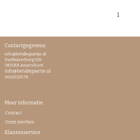
1
Contactgegevens
info@hetallegaartje.nl
Darthuizerberg 126
3825BR Amersfoort
info@hetallegaartje.nl
0620532578
Meer informatie
Contact
Onze merken
Klantenservice