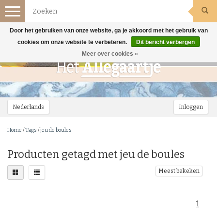
Toggle
navigation
Door het gebruiken van onze website, ga je akkoord met het gebruik van
cookies om onze website te verbeteren.
Dit bericht verbergen
Meer over cookies »
Nederlands
Inloggen
Home
/
Tags
/
jeu de boules
Producten getagd met jeu de boules
Meest bekeken
1