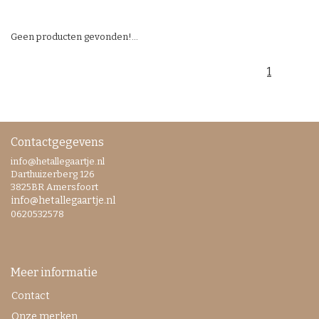
Geen producten gevonden!...
1
Contactgegevens
info@hetallegaartje.nl
Darthuizerberg 126
3825BR Amersfoort
info@hetallegaartje.nl
0620532578
Meer informatie
Contact
Onze merken