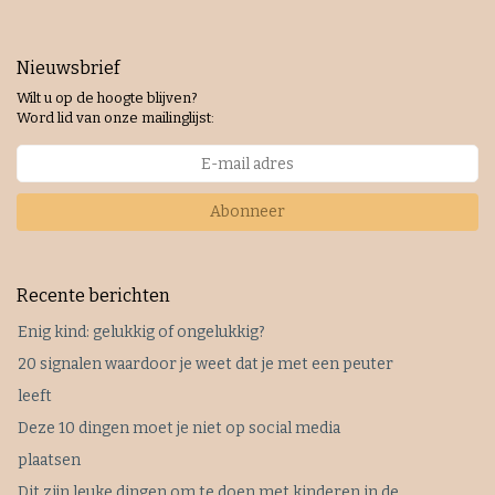
Nieuwsbrief
Wilt u op de hoogte blijven?
Word lid van onze mailinglijst:
Abonneer
Recente berichten
Enig kind: gelukkig of ongelukkig?
20 signalen waardoor je weet dat je met een peuter
leeft
Deze 10 dingen moet je niet op social media
plaatsen
Dit zijn leuke dingen om te doen met kinderen in de