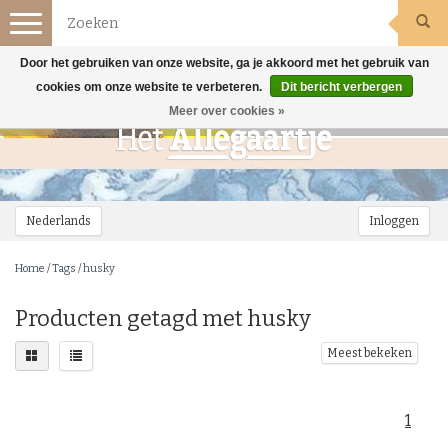
Toggle
navigation
Door het gebruiken van onze website, ga je akkoord met het gebruik van
cookies om onze website te verbeteren.
Dit bericht verbergen
Meer over cookies »
Nederlands
Inloggen
Home
/
Tags
/
husky
Producten getagd met husky
Meest bekeken
1