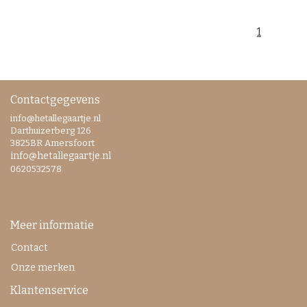
1
Contactgegevens
info@hetallegaartje.nl
Darthuizerberg 126
3825BR Amersfoort
info@hetallegaartje.nl
0620532578
Meer informatie
Contact
Onze merken
Klantenservice