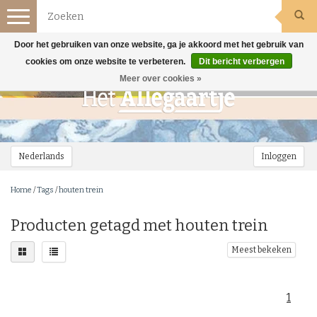
Toggle
navigation
Door het gebruiken van onze website, ga je akkoord met het gebruik van
cookies om onze website te verbeteren.
Dit bericht verbergen
Meer over cookies »
Nederlands
Inloggen
Home
/
Tags
/
houten trein
Producten getagd met houten trein
Meest bekeken
1